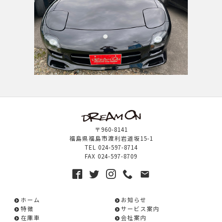
〒960-8141
福島県福島市渡利岩道坂15-1
TEL
024-597-8714
FAX
024-597-8709
ホーム
お知らせ
特徴
サービス案内
在庫車
会社案内